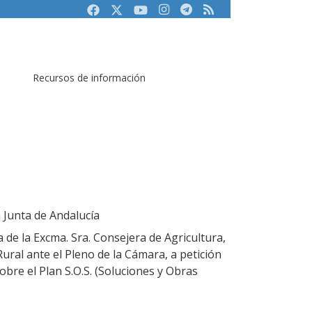
Facebook
Twitter
Youtube
Instagram
Telegram
RSS
Recursos de información
 Junta de Andalucía
 de la Excma. Sra. Consejera de Agricultura,
ural ante el Pleno de la Cámara, a petición
sobre el Plan S.O.S. (Soluciones y Obras