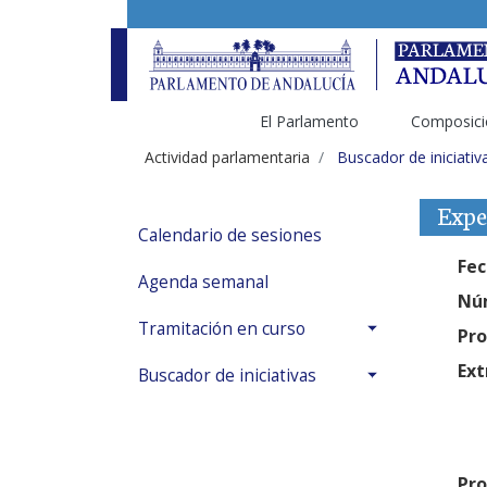
El Parlamento
Composici
Actividad parlamentaria
Buscador de iniciativ
Expe
Calendario de sesiones
Fec
Agenda semanal
Núm
Tramitación en curso
Pro
Ext
Buscador de iniciativas
Pro