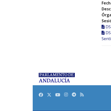
Fech
Desc
Órga
Sesi
DS
DS
Senti
Facebook
Twitter
Youtube
Instagram
Telegram
RSS