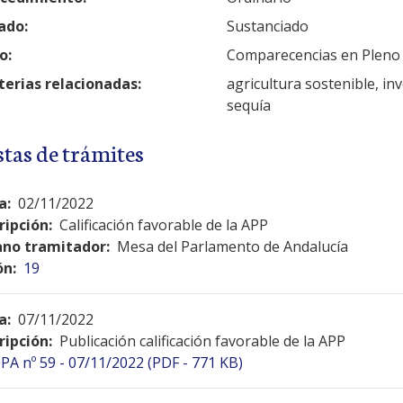
ado:
Sustanciado
o:
Comparecencias en Pleno
erias relacionadas:
agricultura sostenible, in
sequía
stas de trámites
a:
02/11/2022
ripción:
Calificación favorable de la APP
no tramitador:
Mesa del Parlamento de Andalucía
ón:
19
a:
07/11/2022
ripción:
Publicación calificación favorable de la APP
PA nº 59 - 07/11/2022 (PDF - 771 KB)