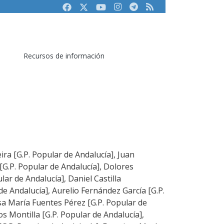
Facebook
Twitter
Youtube
Instagram
Telegram
RSS
Recursos de información
ira [G.P. Popular de Andalucía], Juan
G.P. Popular de Andalucía], Dolores
ar de Andalucía], Daniel Castilla
e Andalucía], Aurelio Fernández García [G.P.
sa María Fuentes Pérez [G.P. Popular de
s Montilla [G.P. Popular de Andalucía],