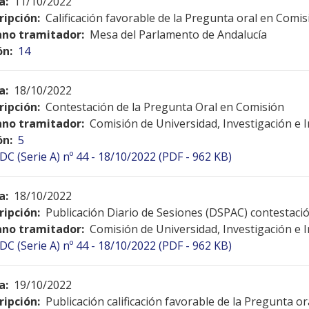
a:
11/10/2022
ripción:
Calificación favorable de la Pregunta oral en Comis
no tramitador:
Mesa del Parlamento de Andalucía
ón:
14
a:
18/10/2022
ripción:
Contestación de la Pregunta Oral en Comisión
no tramitador:
Comisión de Universidad, Investigación e 
ón:
5
DC (Serie A) nº 44 - 18/10/2022 (PDF - 962 KB)
a:
18/10/2022
ripción:
Publicación Diario de Sesiones (DSPAC) contestac
no tramitador:
Comisión de Universidad, Investigación e 
DC (Serie A) nº 44 - 18/10/2022 (PDF - 962 KB)
a:
19/10/2022
ripción:
Publicación calificación favorable de la Pregunta o