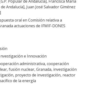
[G.P. Popular de Andalucía], Francisca María
 de Andalucía], Juan José Salvador Giménez
]
puesta oral en Comisión relativa a
Granada actuaciones de IFMIF-DONES
sión
Investigación e Innovación
cooperación administrativa, cooperación
lear, fusión nuclear, Granada, investigación
estigación, proyecto de investigación, reactor
acífico de la energía