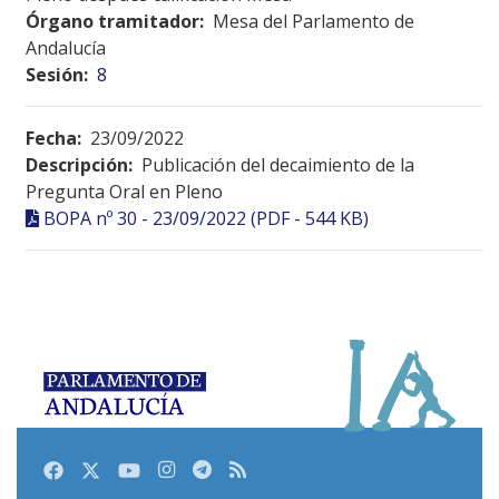
Órgano tramitador:
Mesa del Parlamento de
Andalucía
Sesión:
8
Fecha:
23/09/2022
Descripción:
Publicación del decaimiento de la
Pregunta Oral en Pleno
BOPA nº 30 - 23/09/2022 (PDF - 544 KB)
Facebook
Twitter
Youtube
Instagram
Telegram
RSS