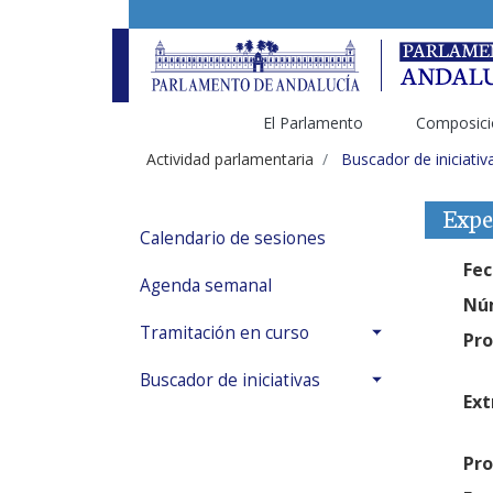
El Parlamento
Composici
Actividad parlamentaria
Buscador de iniciativ
Expe
Calendario de sesiones
Fec
Agenda semanal
Núm
Tramitación en curso
Pro
Buscador de iniciativas
Ext
Pro