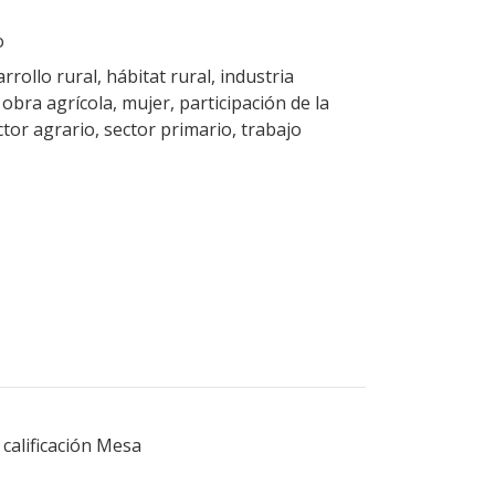
o
rrollo rural, hábitat rural, industria
bra agrícola, mujer, participación de la
ctor agrario, sector primario, trabajo
calificación Mesa