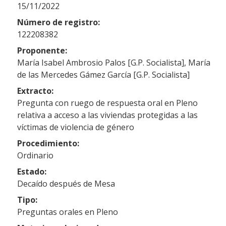
15/11/2022
Número de registro:
122208382
Proponente:
María Isabel Ambrosio Palos [G.P. Socialista], María
de las Mercedes Gámez García [G.P. Socialista]
Extracto:
Pregunta con ruego de respuesta oral en Pleno
relativa a acceso a las viviendas protegidas a las
víctimas de violencia de género
Procedimiento:
Ordinario
Estado:
Decaído después de Mesa
Tipo:
Preguntas orales en Pleno