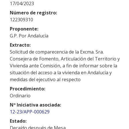
17/04/2023
Número de registro:
122309310
Proponente:
G.P. Por Andalucía
Extracto:
Solicitud de comparecencia de la Excma. Sra.
Consejera de Fomento, Articulación del Territorio y
Vivienda ante Comisión, a fin de informar sobre la
situación del acceso a la vivienda en Andalucía y
medidas del ejecutivo al respecto
Procedimiento:
Ordinario
Nº Iniciativa asociada:
12-23/APP-000629
Estado:
Decaído después de Mesa