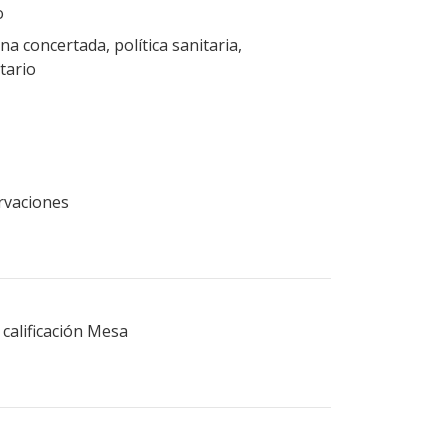
o
na concertada, política sanitaria,
itario
ervaciones
calificación Mesa