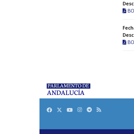
Desc
BO
Fech
Desc
BO
Facebook
Twitter
Youtube
Instagram
Telegram
RSS