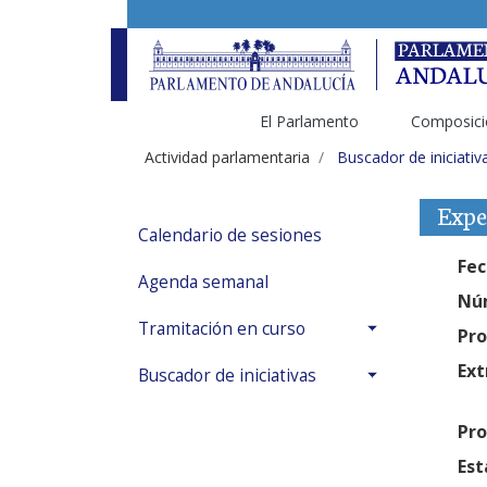
El Parlamento
Composici
Actividad parlamentaria
Buscador de iniciativ
Expe
Calendario de sesiones
Fec
Agenda semanal
Núm
Tramitación en curso
Pro
Ext
Buscador de iniciativas
Pro
Est