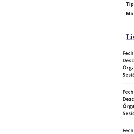
Tip
Mat
Li
Fech
Desc
Órga
Sesi
Fech
Desc
Órga
Sesi
Fech