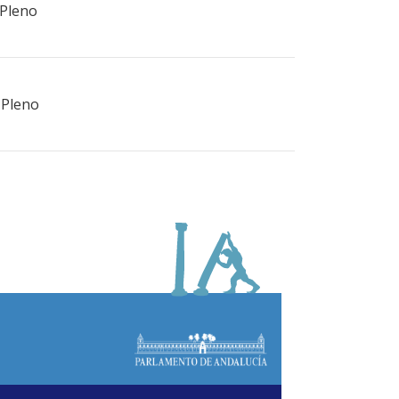
 Pleno
 Pleno