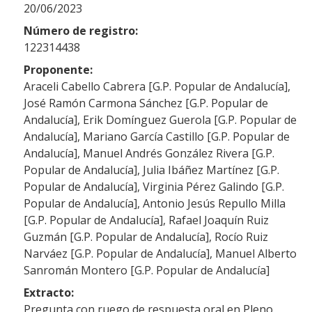
20/06/2023
Número de registro:
122314438
Proponente:
Araceli Cabello Cabrera [G.P. Popular de Andalucía],
José Ramón Carmona Sánchez [G.P. Popular de
Andalucía], Erik Domínguez Guerola [G.P. Popular de
Andalucía], Mariano García Castillo [G.P. Popular de
Andalucía], Manuel Andrés González Rivera [G.P.
Popular de Andalucía], Julia Ibáñez Martínez [G.P.
Popular de Andalucía], Virginia Pérez Galindo [G.P.
Popular de Andalucía], Antonio Jesús Repullo Milla
[G.P. Popular de Andalucía], Rafael Joaquín Ruiz
Guzmán [G.P. Popular de Andalucía], Rocío Ruiz
Narváez [G.P. Popular de Andalucía], Manuel Alberto
Sanromán Montero [G.P. Popular de Andalucía]
Extracto:
Pregunta con ruego de respuesta oral en Pleno