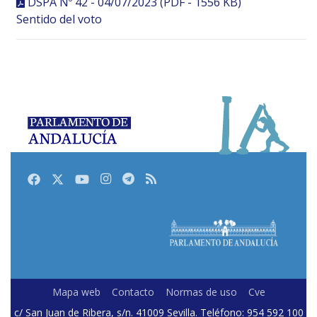
DSPA Nº 42 - 04/07/2023 (PDF - 1556 KB)
Sentido del voto
Facebook
Twitter
Youtube
Instagram
Telegram
RSS
Mapa web
Contacto
Normas de uso
Cve
c/ San Juan de Ribera, s/n. 41009 Sevilla. Teléfono: 954 592 100