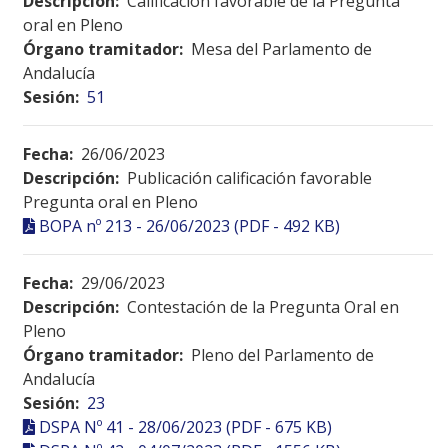
Descripción:
Calificación favorable de la Pregunta
oral en Pleno
Órgano tramitador:
Mesa del Parlamento de
Andalucía
Sesión:
51
Fecha:
26/06/2023
Descripción:
Publicación calificación favorable
Pregunta oral en Pleno
BOPA nº 213 - 26/06/2023 (PDF - 492 KB)
Fecha:
29/06/2023
Descripción:
Contestación de la Pregunta Oral en
Pleno
Órgano tramitador:
Pleno del Parlamento de
Andalucía
Sesión:
23
DSPA Nº 41 - 28/06/2023 (PDF - 675 KB)