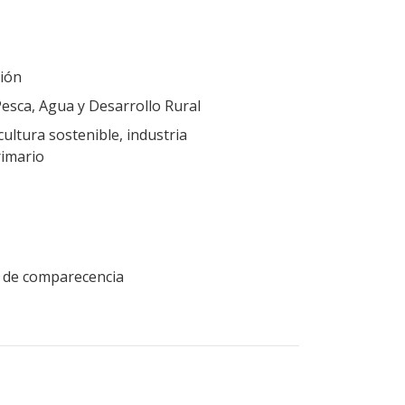
ión
Pesca, Agua y Desarrollo Rural
cultura sostenible, industria
rimario
ud de comparecencia