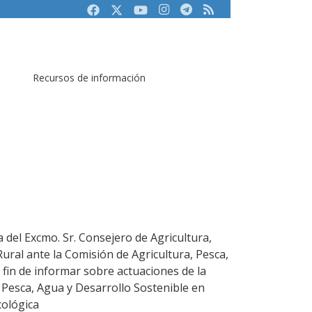
Facebook
Twitter
Youtube
Instagram
Telegram
RSS
Recursos de información
 del Excmo. Sr. Consejero de Agricultura,
ural ante la Comisión de Agricultura, Pesca,
 fin de informar sobre actuaciones de la
 Pesca, Agua y Desarrollo Sostenible en
cológica