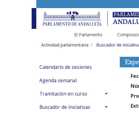
El Parlamento
Composici
Actividad parlamentaria
Buscador de iniciativ
Expe
Calendario de sesiones
Fec
Agenda semanal
Núm
Tramitación en curso
Pro
Ext
Buscador de iniciativas