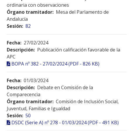
ordinaria con observaciones
Órgano tramitador:
Mesa del Parlamento de
Andalucía
Sesión:
82
Fecha:
27/02/2024
Descripción:
Publicación calificación favorable de la
APC
BOPA nº 382 - 27/02/2024 (PDF - 826 KB)
Fecha:
01/03/2024
Descripción:
Debate en Comisión de la
Comparecencia
Órgano tramitador:
Comisión de Inclusión Social,
Juventud, Familias e Igualdad
Sesión:
50
DSDC (Serie A) nº 278 - 01/03/2024 (PDF - 491 KB)