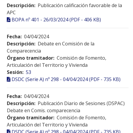
Descripción:
Publicación calificación favorable de la
APC
BOPA nº 401 - 26/03/2024 (PDF - 406 KB)
Fecha:
04/04/2024
Descripción:
Debate en Comisión de la
Comparecencia
Órgano tramitador:
Comisión de Fomento,
Articulación del Territorio y Vivienda
Sesión:
53
DSDC (Serie A) nº 298 - 04/04/2024 (PDF - 735 KB)
Fecha:
04/04/2024
Descripción:
Publicación Diario de Sesiones (DSPAC)
Debate en Comis. comparecencia
Órgano tramitador:
Comisión de Fomento,
Articulación del Territorio y Vivienda
DSDC (Serie A) nº 298 - 04/04/2024 (PDF - 735 KB)