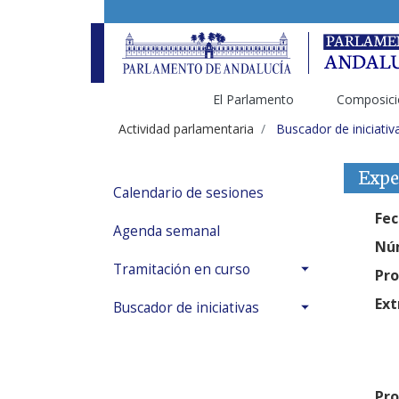
El Parlamento
Composici
Actividad parlamentaria
Buscador de iniciativ
Expe
Calendario de sesiones
Fec
Agenda semanal
Núm
Tramitación en curso
Pro
Ext
Buscador de iniciativas
Pro