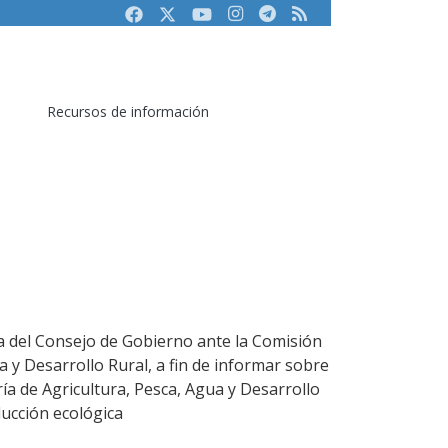
Facebook
Twitter
Youtube
Instagram
Telegram
RSS
Recursos de información
a del Consejo de Gobierno ante la Comisión
a y Desarrollo Rural, a fin de informar sobre
ía de Agricultura, Pesca, Agua y Desarrollo
ducción ecológica