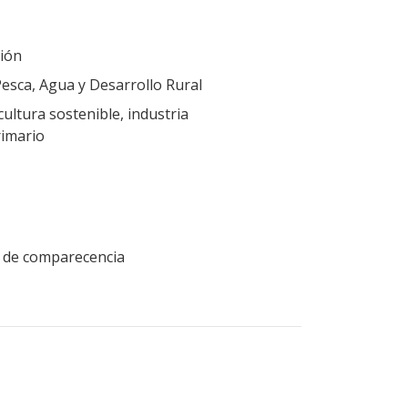
ión
Pesca, Agua y Desarrollo Rural
cultura sostenible, industria
rimario
ud de comparecencia