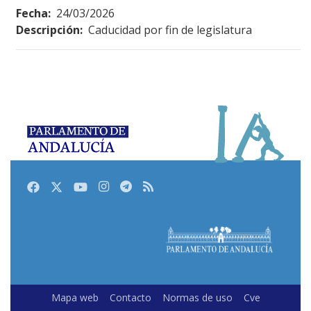
Fecha:
24/03/2026
Descripción:
Caducidad por fin de legislatura
Facebook
Twitter
Youtube
Instagram
Telegram
RSS
Mapa web
Contacto
Normas de uso
Cve