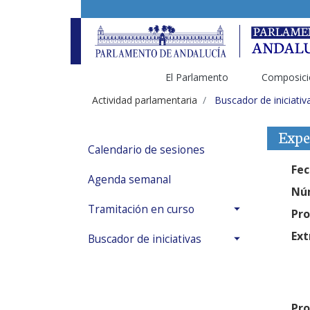
El Parlamento
Composici
Actividad parlamentaria
Buscador de iniciativ
Expe
Calendario de sesiones
Fec
Agenda semanal
Núm
Tramitación en curso
Pro
Ext
Buscador de iniciativas
Pro