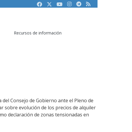
Facebook
Twitter
Youtube
Instagram
Telegram
RSS
Recursos de información
a del Consejo de Gobierno ante el Pleno de
ar sobre evolución de los precios de alquiler
como declaración de zonas tensionadas en