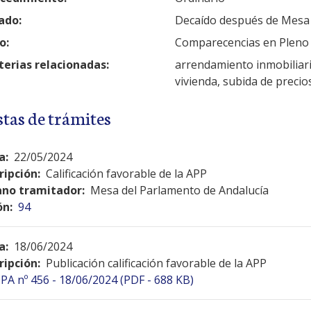
ado:
Decaído después de Mesa
o:
Comparecencias en Pleno
erias relacionadas:
arrendamiento inmobiliario
vivienda, subida de precios
stas de trámites
a:
22/05/2024
ripción:
Calificación favorable de la APP
no tramitador:
Mesa del Parlamento de Andalucía
ón:
94
a:
18/06/2024
ripción:
Publicación calificación favorable de la APP
PA nº 456 - 18/06/2024 (PDF - 688 KB)