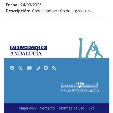
Fecha:
24/03/2026
Descripción:
Caducidad por fin de legislatura
Facebook
Twitter
Youtube
Instagram
Telegram
RSS
Mapa web
Contacto
Normas de uso
Cve