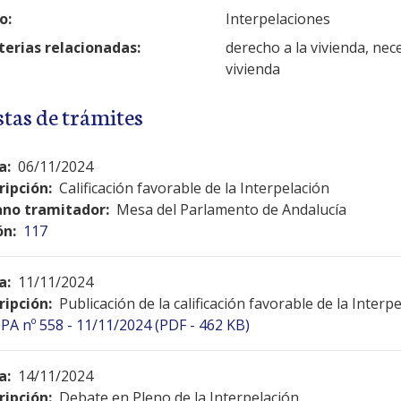
o:
Interpelaciones
erias relacionadas:
derecho a la vivienda, nece
vivienda
stas de trámites
a:
06/11/2024
ripción:
Calificación favorable de la Interpelación
no tramitador:
Mesa del Parlamento de Andalucía
ón:
117
a:
11/11/2024
ripción:
Publicación de la calificación favorable de la Interp
PA nº 558 - 11/11/2024 (PDF - 462 KB)
a:
14/11/2024
ripción:
Debate en Pleno de la Interpelación