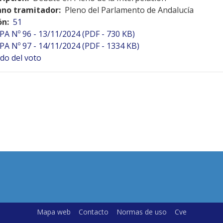
no tramitador:
Pleno del Parlamento de Andalucía
ón:
51
PA Nº 96 - 13/11/2024 (PDF - 730 KB)
PA Nº 97 - 14/11/2024 (PDF - 1334 KB)
do del voto
Mapa web
Contacto
Normas de uso
Cve