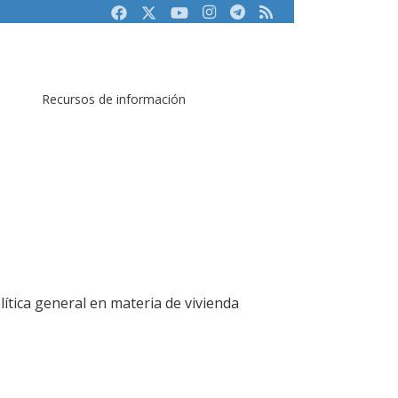
Facebook
Twitter
Youtube
Instagram
Telegram
RSS
Recursos de información
lítica general en materia de vivienda