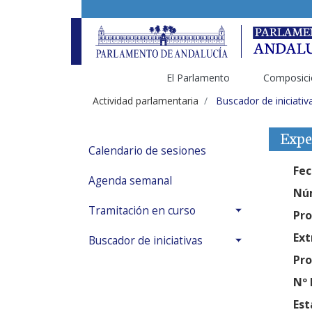
El Parlamento
Composici
Actividad parlamentaria
Buscador de iniciativ
Expe
Calendario de sesiones
Fec
Agenda semanal
Núm
Tramitación en curso
Pro
Ext
Buscador de iniciativas
Pro
Nº 
Est