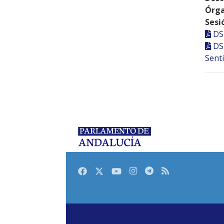
Órga
Sesi
DS
DS
Senti
Facebook
Twitter
Youtube
Instagram
Telegram
RSS