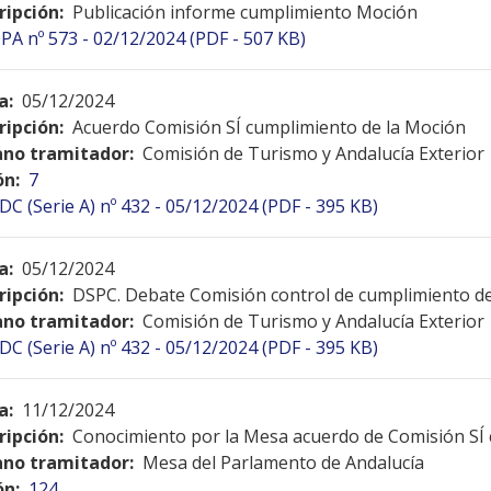
ripción:
Publicación informe cumplimiento Moción
PA nº 573 - 02/12/2024 (PDF - 507 KB)
a:
05/12/2024
ripción:
Acuerdo Comisión SÍ cumplimiento de la Moción
no tramitador:
Comisión de Turismo y Andalucía Exterior
ón:
7
DC (Serie A) nº 432 - 05/12/2024 (PDF - 395 KB)
a:
05/12/2024
ripción:
DSPC. Debate Comisión control de cumplimiento d
no tramitador:
Comisión de Turismo y Andalucía Exterior
DC (Serie A) nº 432 - 05/12/2024 (PDF - 395 KB)
a:
11/12/2024
ripción:
Conocimiento por la Mesa acuerdo de Comisión SÍ
no tramitador:
Mesa del Parlamento de Andalucía
ón:
124