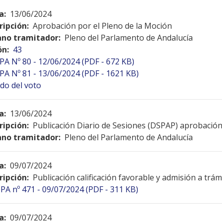
a:
13/06/2024
ripción:
Aprobación por el Pleno de la Moción
no tramitador:
Pleno del Parlamento de Andalucía
ón:
43
PA Nº 80 - 12/06/2024 (PDF - 672 KB)
PA Nº 81 - 13/06/2024 (PDF - 1621 KB)
do del voto
a:
13/06/2024
ripción:
Publicación Diario de Sesiones (DSPAP) aprobació
no tramitador:
Pleno del Parlamento de Andalucía
a:
09/07/2024
ripción:
Publicación calificación favorable y admisión a tr
PA nº 471 - 09/07/2024 (PDF - 311 KB)
a:
09/07/2024