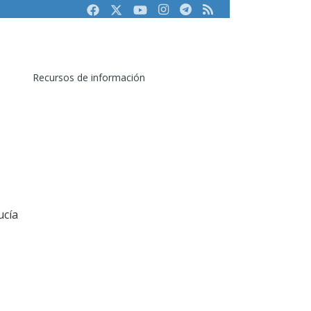
Facebook
Twitter
Youtube
Instagram
Telegram
RSS
Recursos de información
ucía