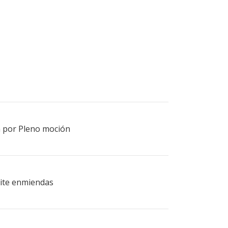
n por Pleno moción
ámite enmiendas