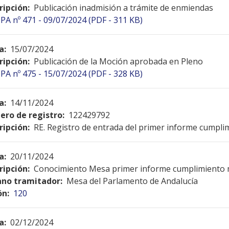
ripción:
Publicación inadmisión a trámite de enmiendas
PA nº 471 - 09/07/2024 (PDF - 311 KB)
a:
15/07/2024
ripción:
Publicación de la Moción aprobada en Pleno
PA nº 475 - 15/07/2024 (PDF - 328 KB)
a:
14/11/2024
ro de registro:
122429792
ripción:
RE. Registro de entrada del primer informe cumpl
a:
20/11/2024
ripción:
Conocimiento Mesa primer informe cumplimiento
no tramitador:
Mesa del Parlamento de Andalucía
ón:
120
a:
02/12/2024