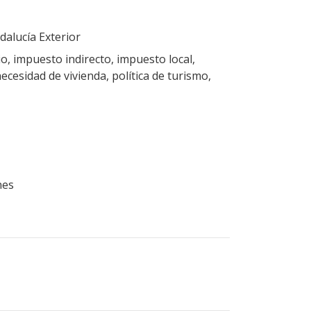
alucía Exterior
o, impuesto indirecto, impuesto local,
necesidad de vivienda, política de turismo,
nes