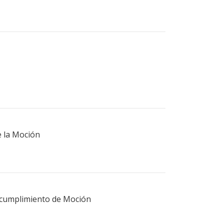
e la Moción
 cumplimiento de Moción