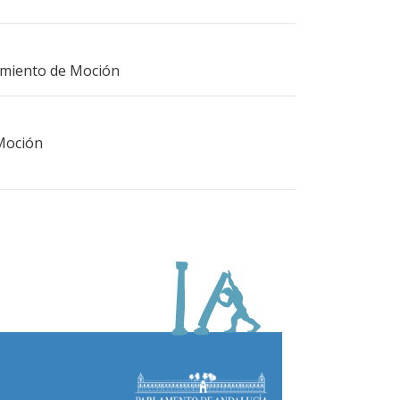
imiento de Moción
 Moción