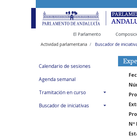
El Parlamento
Composici
Actividad parlamentaria
Buscador de iniciativ
Expe
Calendario de sesiones
Fec
Agenda semanal
Núm
Tramitación en curso
Pro
Ext
Buscador de iniciativas
Pro
Nº 
Est