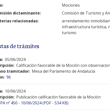
o:
Mociones
isión dictaminante:
Comisión de Turismo y And
erias relacionadas:
arrendamiento inmobiliari
infraestructura turística, 
turismo
stas de trámites
a:
05/06/2024
ripción:
Calificación favorable de la Moción con observacio
no tramitador:
Mesa del Parlamento de Andalucía
ón:
96
a:
10/06/2024
ripción:
Publicación calificación favorable de la Moción
PA nº 450 - 10/06/2024 (PDF - 534 KB)