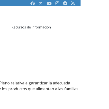
Facebook
Twitter
Youtube
Instagram
Telegram
RSS
Recursos de información
Pleno relativa a garantizar la adecuada
de los productos que alimentan a las familias