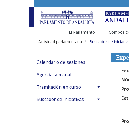
El Parlamento
Composici
Actividad parlamentaria
Buscador de iniciativ
Expe
Calendario de sesiones
Fec
Agenda semanal
Núm
Tramitación en curso
Pro
Ext
Buscador de iniciativas
Pro