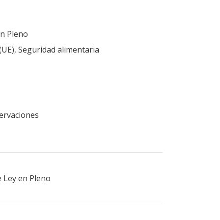
en Pleno
(UE), Seguridad alimentaria
servaciones
e Ley en Pleno