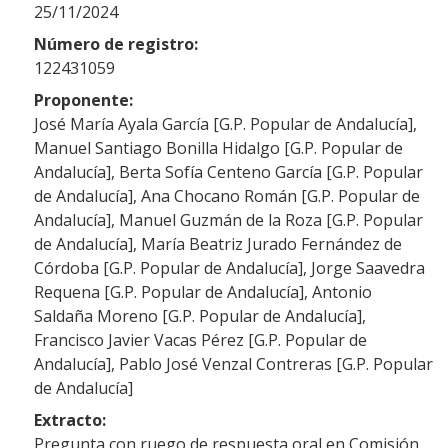
25/11/2024
Número de registro:
122431059
Proponente:
José María Ayala García [G.P. Popular de Andalucía],
Manuel Santiago Bonilla Hidalgo [G.P. Popular de
Andalucía], Berta Sofía Centeno García [G.P. Popular
de Andalucía], Ana Chocano Román [G.P. Popular de
Andalucía], Manuel Guzmán de la Roza [G.P. Popular
de Andalucía], María Beatriz Jurado Fernández de
Córdoba [G.P. Popular de Andalucía], Jorge Saavedra
Requena [G.P. Popular de Andalucía], Antonio
Saldaña Moreno [G.P. Popular de Andalucía],
Francisco Javier Vacas Pérez [G.P. Popular de
Andalucía], Pablo José Venzal Contreras [G.P. Popular
de Andalucía]
Extracto:
Pregunta con ruego de respuesta oral en Comisión