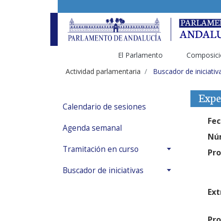
El Parlamento
Composici
Actividad parlamentaria
Buscador de iniciativ
Expe
Calendario de sesiones
Fec
Agenda semanal
Núm
Tramitación en curso
Pro
Buscador de iniciativas
Ext
Pro