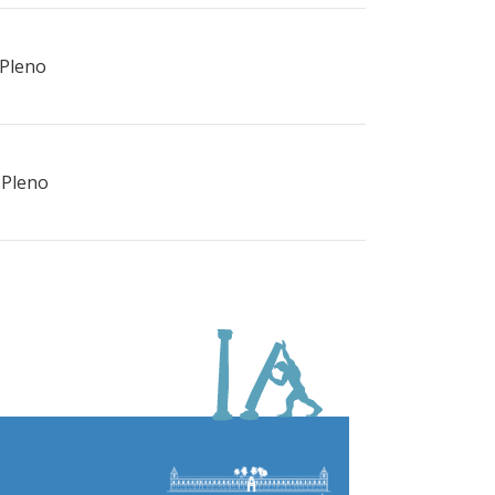
 Pleno
 Pleno