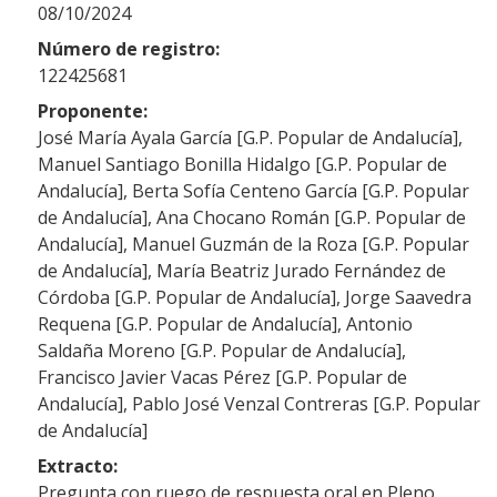
08/10/2024
Número de registro:
122425681
Proponente:
José María Ayala García [G.P. Popular de Andalucía],
Manuel Santiago Bonilla Hidalgo [G.P. Popular de
Andalucía], Berta Sofía Centeno García [G.P. Popular
de Andalucía], Ana Chocano Román [G.P. Popular de
Andalucía], Manuel Guzmán de la Roza [G.P. Popular
de Andalucía], María Beatriz Jurado Fernández de
Córdoba [G.P. Popular de Andalucía], Jorge Saavedra
Requena [G.P. Popular de Andalucía], Antonio
Saldaña Moreno [G.P. Popular de Andalucía],
Francisco Javier Vacas Pérez [G.P. Popular de
Andalucía], Pablo José Venzal Contreras [G.P. Popular
de Andalucía]
Extracto:
Pregunta con ruego de respuesta oral en Pleno