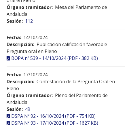
oral en Pleno
Órgano tramitador:
Mesa del Parlamento de
Andalucía
Sesión:
112
Fecha:
14/10/2024
Descripción:
Publicación calificación favorable
Pregunta oral en Pleno
BOPA nº 539 - 14/10/2024 (PDF - 382 KB)
Fecha:
17/10/2024
Descripción:
Contestación de la Pregunta Oral en
Pleno
Órgano tramitador:
Pleno del Parlamento de
Andalucía
Sesión:
49
DSPA Nº 92 - 16/10/2024 (PDF - 754 KB)
DSPA Nº 93 - 17/10/2024 (PDF - 1627 KB)