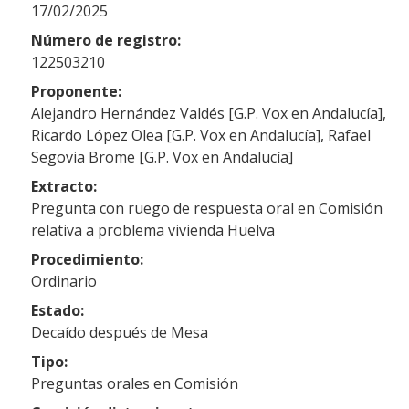
17/02/2025
Número de registro:
122503210
Proponente:
Alejandro Hernández Valdés [G.P. Vox en Andalucía],
Ricardo López Olea [G.P. Vox en Andalucía], Rafael
Segovia Brome [G.P. Vox en Andalucía]
Extracto:
Pregunta con ruego de respuesta oral en Comisión
relativa a problema vivienda Huelva
Procedimiento:
Ordinario
Estado:
Decaído después de Mesa
Tipo:
Preguntas orales en Comisión