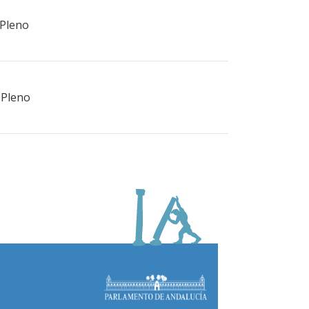
 Pleno
 Pleno