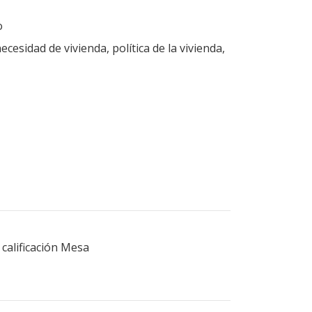
o
necesidad de vivienda, política de la vivienda,
calificación Mesa