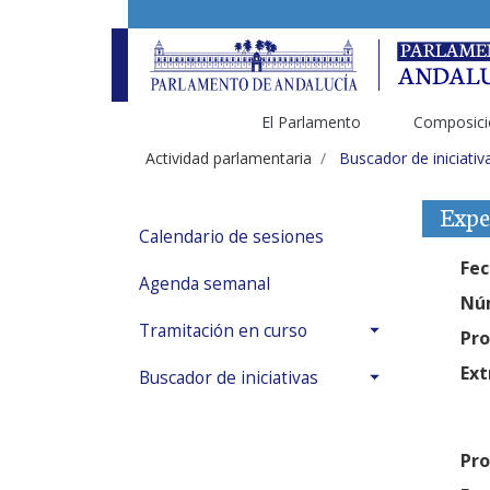
El Parlamento
Composici
Actividad parlamentaria
Buscador de iniciativ
Expe
Calendario de sesiones
Fec
Agenda semanal
Núm
Tramitación en curso
Pro
Ext
Buscador de iniciativas
Pro