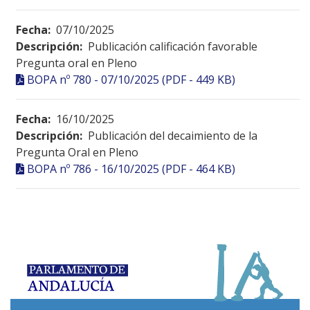
Fecha:
07/10/2025
Descripción:
Publicación calificación favorable
Pregunta oral en Pleno
BOPA nº 780 - 07/10/2025 (PDF - 449 KB)
Fecha:
16/10/2025
Descripción:
Publicación del decaimiento de la
Pregunta Oral en Pleno
BOPA nº 786 - 16/10/2025 (PDF - 464 KB)