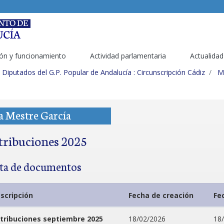
ón y funcionamiento
Actividad parlamentaria
Actualidad
Diputados del G.P. Popular de Andalucía : Circunscripción Cádiz
M
a Mestre García
tribuciones 2025
sta de documentos
scripción
Fecha de creación
Fe
tribuciones septiembre 2025
18/02/2026
18