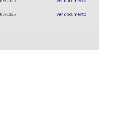
/03/2025
Ver documento
/02/2025
Ver documento