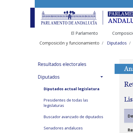
El Parlamento
Composici
Composición y funcionamiento
Diputados
Resultados electorales
An
Diputados
Re
Diputados actual legislatura
Li
Presidentes de todas las
legislaturas
De
Buscador avanzado de diputados
Senadores andaluces
Re