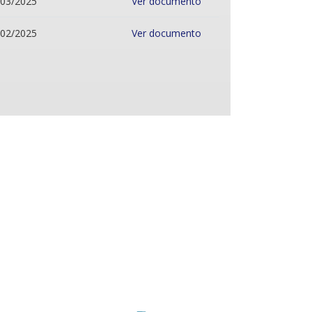
/03/2025
Ver documento
/02/2025
Ver documento