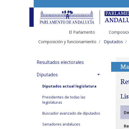
El Parlamento
Composici
Composición y funcionamiento
Diputados
Resultados electorales
Ma
Diputados
Re
Diputados actual legislatura
Li
Presidentes de todas las
legislaturas
De
Buscador avanzado de diputados
Senadores andaluces
Re