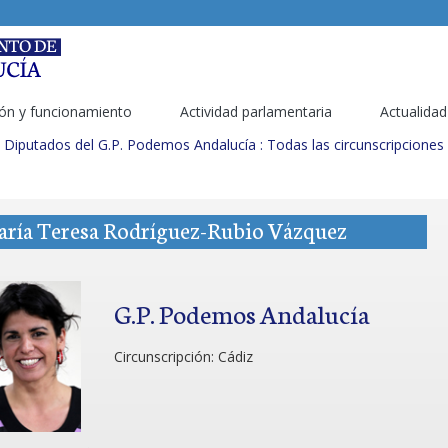
ón y funcionamiento
Actividad parlamentaria
Actualidad
Diputados del G.P. Podemos Andalucía : Todas las circunscripciones
ría Teresa Rodríguez-Rubio Vázquez
G.P. Podemos Andalucía
Circunscripción:
Cádiz