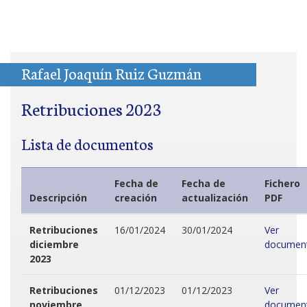
Rafael Joaquín Ruiz Guzmán
Retribuciones 2023
Lista de documentos
Fecha de
Fecha de
Fichero
Descripción
creación
actualización
PDF
Retribuciones
16/01/2024
30/01/2024
Ver
diciembre
documen
2023
Retribuciones
01/12/2023
01/12/2023
Ver
noviembre
documen