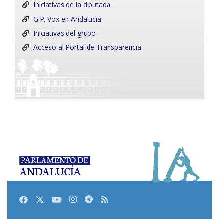
Iniciativas de la diputada
G.P. Vox en Andalucía
Iniciativas del grupo
Acceso al Portal de Transparencia
Facebook
Twitter
Youtube
Instagram
Telegram
RSS