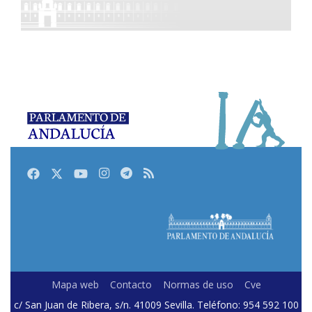
Facebook
Twitter
Youtube
Instagram
Telegram
RSS
Mapa web
Contacto
Normas de uso
Cve
c/ San Juan de Ribera, s/n. 41009 Sevilla. Teléfono: 954 592 100