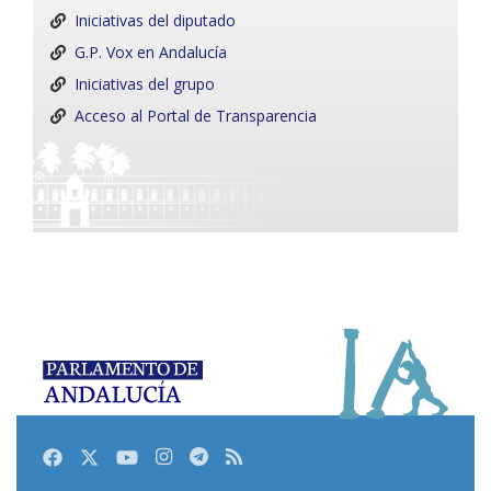
Iniciativas del diputado
G.P. Vox en Andalucía
Iniciativas del grupo
Acceso al Portal de Transparencia
Facebook
Twitter
Youtube
Instagram
Telegram
RSS