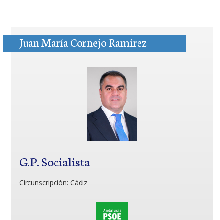
Juan María Cornejo Ramírez
G.P. Socialista
Circunscripción:
Cádiz