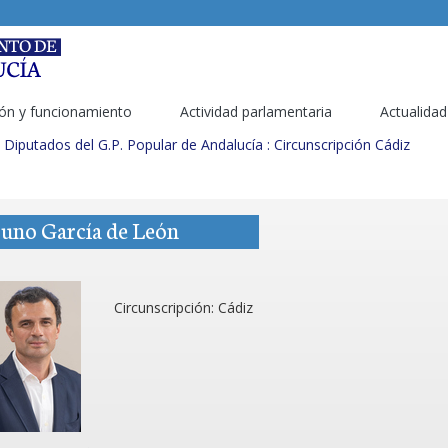
ón y funcionamiento
Actividad parlamentaria
Actualidad
Diputados del G.P. Popular de Andalucía : Circunscripción Cádiz
uno García de León
Circunscripción:
Cádiz