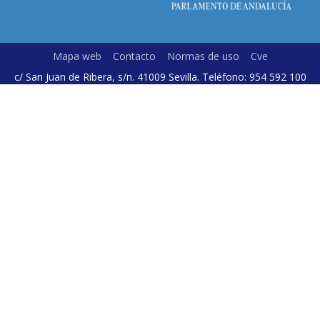
Mapa web
Contacto
Normas de uso
Cve
c/ San Juan de Ribera, s/n. 41009 Sevilla. Teléfono: 954 592 100