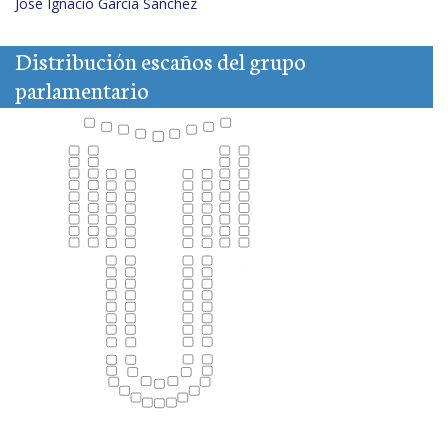
José Ignacio García Sánchez
Distribución escaños del grupo
parlamentario