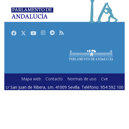
Facebook
Twitter
Youtube
Instagram
Telegram
RSS
Mapa web
Contacto
Normas de uso
Cve
c/ San Juan de Ribera, s/n. 41009 Sevilla. Teléfono: 954 592 100