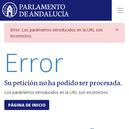
Página de error por parámetros i
×
Error: Los parámetros introducidos en la URL son
incorrectos.
Error
Su petición no ha podido ser procesada.
Los parámetros introducidos en la URL son incorrectos.
PÁGINA DE INICIO