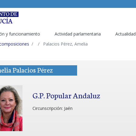
ón y funcionamiento
Actividad parlamentaria
Actualidad
 composiciones
Palacios Pérez, Amelia
lia Palacios Pérez
G.P. Popular Andaluz
Circunscripción:
Jaén