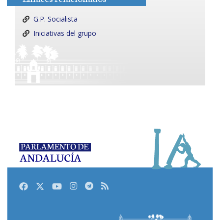
G.P. Socialista
Iniciativas del grupo
Facebook
Twitter
Youtube
Instagram
Telegram
RSS