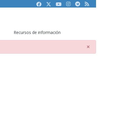
Facebook
Twitter
Youtube
Instagram
Telegram
RSS
Recursos de información
×