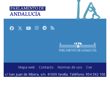
Facebook
Twitter
Youtube
Instagram
Telegram
RSS
Mapa web
Contacto
Normas de uso
Cve
c/ San Juan de Ribera, s/n. 41009 Sevilla. Teléfono: 954 592 100