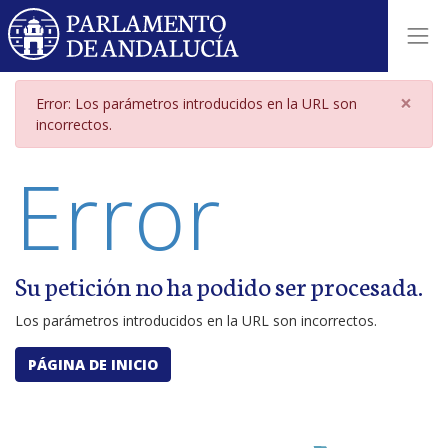
Página de error por parámetros i
×
Error: Los parámetros introducidos en la URL son
incorrectos.
Error
Su petición no ha podido ser procesada.
Los parámetros introducidos en la URL son incorrectos.
PÁGINA DE INICIO