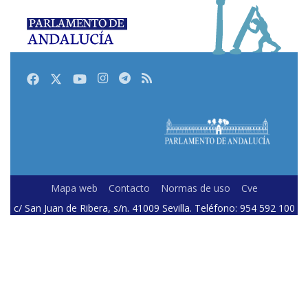
Facebook
Twitter
Youtube
Instagram
Telegram
RSS
Mapa web
Contacto
Normas de uso
Cve
c/ San Juan de Ribera, s/n. 41009 Sevilla. Teléfono: 954 592 100