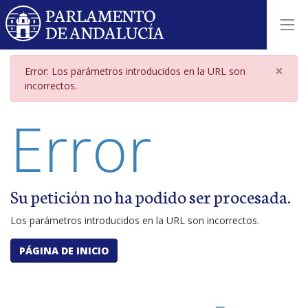
Página de error por parámetros i
×
Error: Los parámetros introducidos en la URL son
incorrectos.
Error
Su petición no ha podido ser procesada.
Los parámetros introducidos en la URL son incorrectos.
PÁGINA DE INICIO