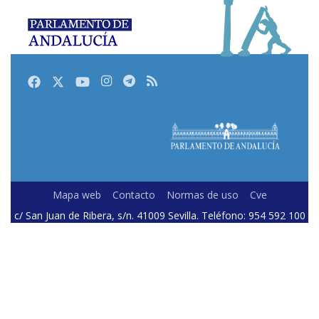
Facebook
Twitter
Youtube
Instagram
Telegram
RSS
Mapa web
Contacto
Normas de uso
Cve
c/ San Juan de Ribera, s/n. 41009 Sevilla. Teléfono: 954 592 100