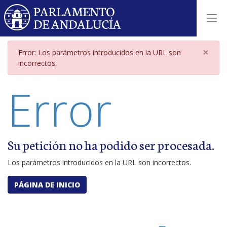
Página de error por parámetros i
×
Error: Los parámetros introducidos en la URL son
incorrectos.
Error
Su petición no ha podido ser procesada.
Los parámetros introducidos en la URL son incorrectos.
PÁGINA DE INICIO