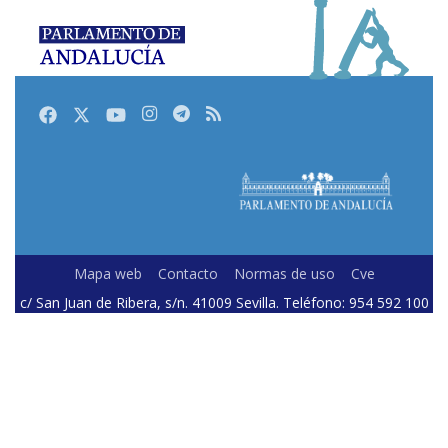
Facebook
Twitter
Youtube
Instagram
Telegram
RSS
Mapa web
Contacto
Normas de uso
Cve
c/ San Juan de Ribera, s/n. 41009 Sevilla. Teléfono: 954 592 100