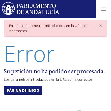
Página de error por parámetros i
×
Error: Los parámetros introducidos en la URL son
incorrectos.
Error
Su petición no ha podido ser procesada.
Los parámetros introducidos en la URL son incorrectos.
PÁGINA DE INICIO