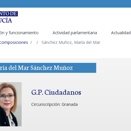
ón y funcionamiento
Actividad parlamentaria
Actualidad
 composiciones
Sánchez Muñoz, María del Mar
ría del Mar Sánchez Muñoz
G.P. Ciudadanos
Circunscripción:
Granada