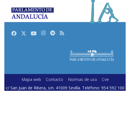
Facebook
Twitter
Youtube
Instagram
Telegram
RSS
Mapa web
Contacto
Normas de uso
Cve
c/ San Juan de Ribera, s/n. 41009 Sevilla. Teléfono: 954 592 100