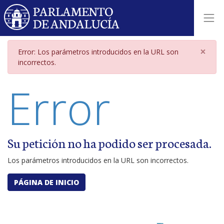
Página de error por parámetros i
×
Error: Los parámetros introducidos en la URL son
incorrectos.
Error
Su petición no ha podido ser procesada.
Los parámetros introducidos en la URL son incorrectos.
PÁGINA DE INICIO