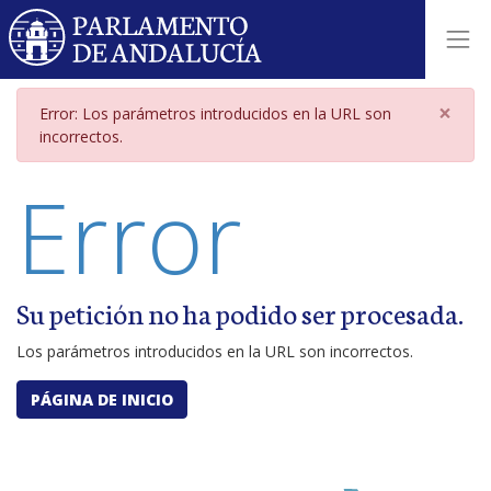
Página de error por parámetros i
×
Error: Los parámetros introducidos en la URL son
incorrectos.
Error
Su petición no ha podido ser procesada.
Los parámetros introducidos en la URL son incorrectos.
PÁGINA DE INICIO