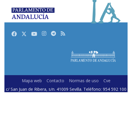
Facebook
Twitter
Youtube
Instagram
Telegram
RSS
Mapa web
Contacto
Normas de uso
Cve
c/ San Juan de Ribera, s/n. 41009 Sevilla. Teléfono: 954 592 100