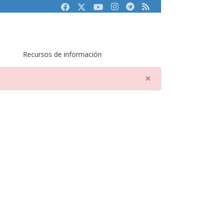
Facebook
Twitter
Youtube
Instagram
Telegram
RSS
Recursos de información
×