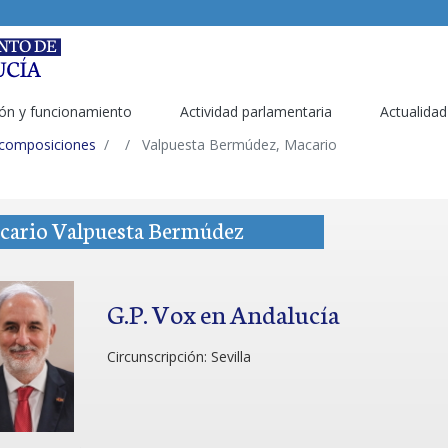
ón y funcionamiento
Actividad parlamentaria
Actualidad
 composiciones
Valpuesta Bermúdez, Macario
cario Valpuesta Bermúdez
G.P. Vox en Andalucía
Circunscripción:
Sevilla