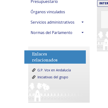
Presupuestario
INTE
Órganos vinculados
Servicios administrativos
Normas del Parlamento
Enlaces
relacionados
G.P. Vox en Andalucía
Iniciativas del grupo