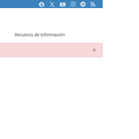
Facebook
Twitter
Youtube
Instagram
Telegram
RSS
Recursos de información
×