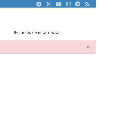
Facebook
Twitter
Youtube
Instagram
Telegram
RSS
Recursos de información
×